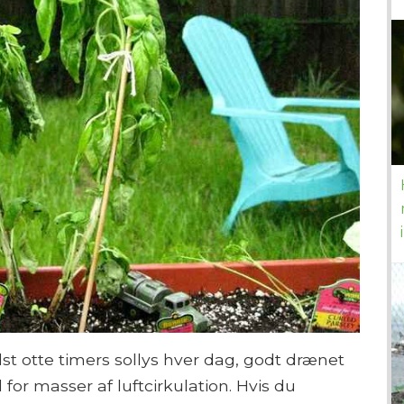
t otte timers sollys hver dag, godt drænet
 for masser af luftcirkulation. Hvis du