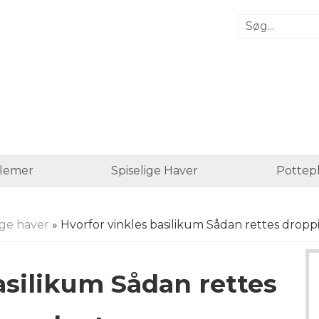
lemer
Spiselige Haver
Pottep
ige haver
» Hvorfor vinkles basilikum Sådan rettes dropp
asilikum Sådan rettes