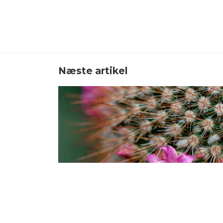
Næste artikel
Hvorfor blomster ikke m