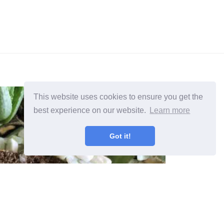
This website uses cookies to ensure you get the
best experience on our website.
Learn more
Got it!
ukkulenter Sådan stopper