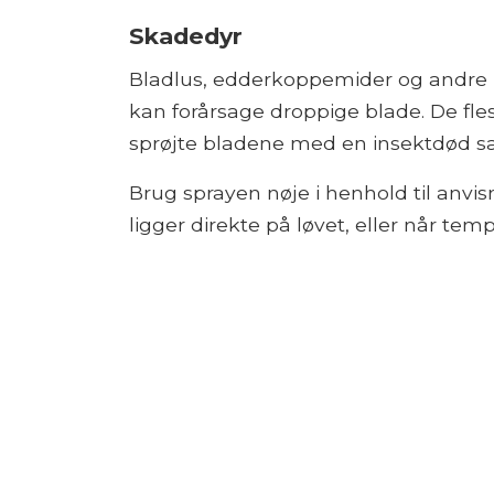
Skadedyr
Bladlus, edderkoppemider og andre in
kan forårsage droppige blade. De fles
sprøjte bladene med en insektdød s
Brug sprayen nøje i henhold til anvis
ligger direkte på løvet, eller når tem