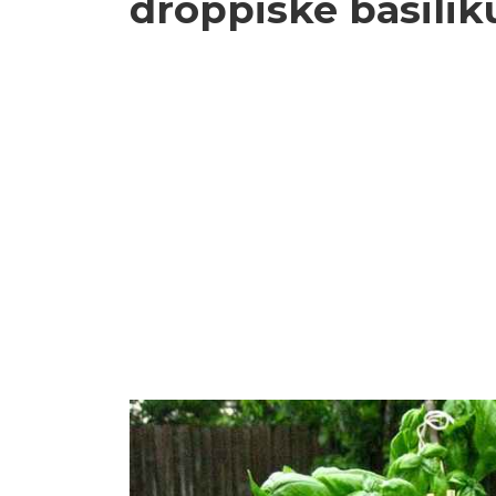
droppiske basili