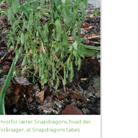
Hvorfor lærer Snapdragons, hvad der
forårsager, at Snapdragons tabes