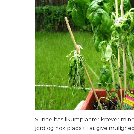
Sunde basilikumplanter kræver minds
jord og nok plads til at give mulighed