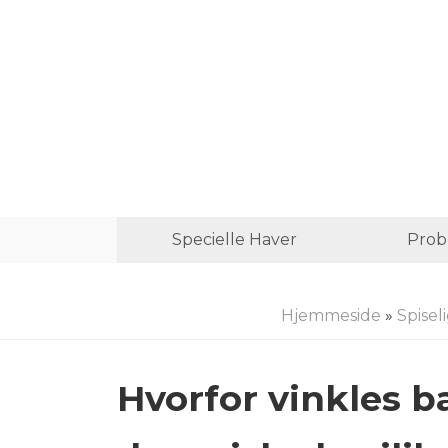
Specielle Haver
Prob
Hjemmeside
»
Spisel
Hvorfor vinkles b