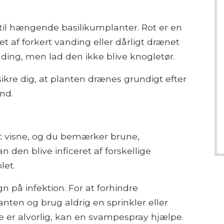
til hængende basilikumplanter. Rot er en
 af forkert vanding eller dårligt drænet
nding, men lad den ikke blive knogletør.
sikre dig, at planten drænes grundigt efter
nd.
t visne, og du bemærker brune,
den blive inficeret af forskellige
et.
n på infektion. For at forhindre
ten og brug aldrig en sprinkler eller
 er alvorlig, kan en svampespray hjælpe.