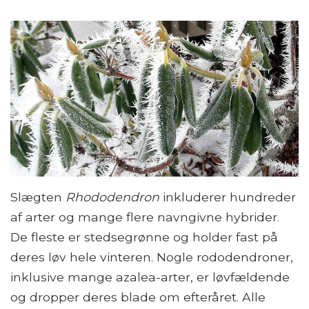
Slægten
Rhododendron
inkluderer hundreder
af arter og mange flere navngivne hybrider.
De fleste er stedsegrønne og holder fast på
deres løv hele vinteren. Nogle rododendroner,
inklusive mange azalea-arter, er løvfældende
og dropper deres blade om efteråret. Alle