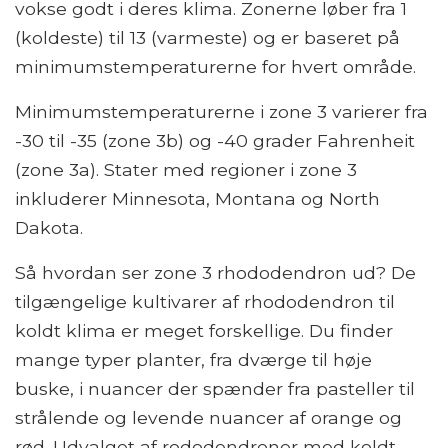
vokse godt i deres klima. Zonerne løber fra 1
(koldeste) til 13 (varmeste) og er baseret på
minimumstemperaturerne for hvert område.
Minimumstemperaturerne i zone 3 varierer fra
-30 til -35 (zone 3b) og -40 grader Fahrenheit
(zone 3a). Stater med regioner i zone 3
inkluderer Minnesota, Montana og North
Dakota.
Så hvordan ser zone 3 rhododendron ud? De
tilgængelige kultivarer af rhododendron til
koldt klima er meget forskellige. Du finder
mange typer planter, fra dværge til høje
buske, i nuancer der spænder fra pasteller til
strålende og levende nuancer af orange og
rød. Udvalget af rododendroner med koldt