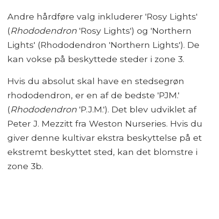
Andre hårdføre valg inkluderer 'Rosy Lights'
(
Rhododendron
'Rosy Lights') og 'Northern
Lights' (Rhododendron 'Northern Lights'). De
kan vokse på beskyttede steder i zone 3.
Hvis du absolut skal have en stedsegrøn
rhododendron, er en af ​​de bedste 'PJM.'
(
Rhododendron
'P.J.M.'). Det blev udviklet af
Peter J. Mezzitt fra Weston Nurseries. Hvis du
giver denne kultivar ekstra beskyttelse på et
ekstremt beskyttet sted, kan det blomstre i
zone 3b.