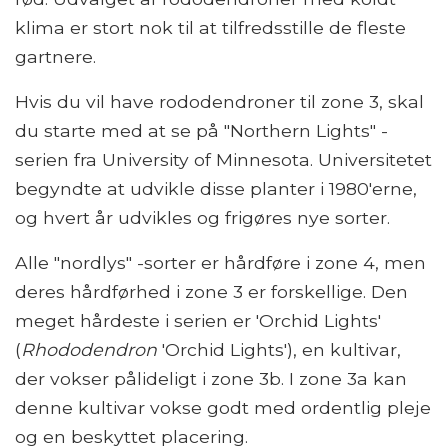
klima er stort nok til at tilfredsstille de fleste
gartnere.
Hvis du vil have rododendroner til zone 3, skal
du starte med at se på "Northern Lights" -
serien fra University of Minnesota. Universitetet
begyndte at udvikle disse planter i 1980'erne,
og hvert år udvikles og frigøres nye sorter.
Alle "nordlys" -sorter er hårdføre i zone 4, men
deres hårdførhed i zone 3 er forskellige. Den
meget hårdeste i serien er 'Orchid Lights'
(
Rhododendron
'Orchid Lights'), en kultivar,
der vokser pålideligt i zone 3b. I zone 3a kan
denne kultivar vokse godt med ordentlig pleje
og en beskyttet placering.