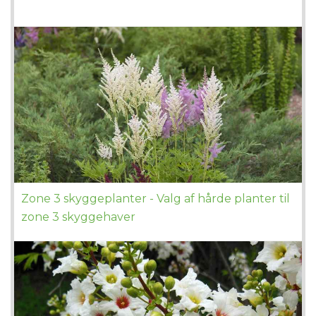
Zone 3 skyggeplanter - Valg af hårde planter til
zone 3 skyggehaver