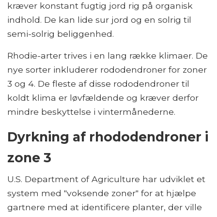
kræver konstant fugtig jord rig på organisk
indhold. De kan lide sur jord og en solrig til
semi-solrig beliggenhed.
Rhodie-arter trives i en lang række klimaer. De
nye sorter inkluderer rododendroner for zoner
3 og 4. De fleste af disse rododendroner til
koldt klima er løvfældende og kræver derfor
mindre beskyttelse i vintermånederne.
Dyrkning af rhododendroner i
zone 3
U.S. Department of Agriculture har udviklet et
system med "voksende zoner" for at hjælpe
gartnere med at identificere planter, der ville