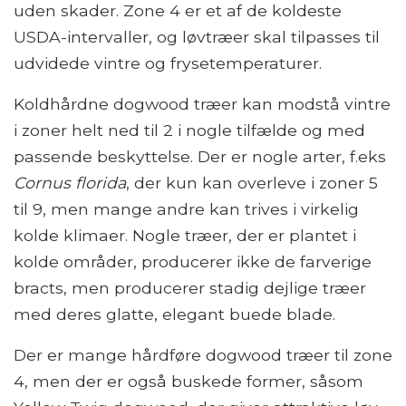
uden skader. Zone 4 er et af de koldeste
USDA-intervaller, og løvtræer skal tilpasses til
udvidede vintre og frysetemperaturer.
Koldhårdne dogwood træer kan modstå vintre
i zoner helt ned til 2 i nogle tilfælde og med
passende beskyttelse. Der er nogle arter, f.eks
Cornus florida
, der kun kan overleve i zoner 5
til 9, men mange andre kan trives i virkelig
kolde klimaer. Nogle træer, der er plantet i
kolde områder, producerer ikke de farverige
bracts, men producerer stadig dejlige træer
med deres glatte, elegant buede blade.
Der er mange hårdføre dogwood træer til zone
4, men der er også buskede former, såsom