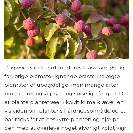
Dogwoods er kendt for deres klassiske løv og
farverige blomsterlignende bracts. De ægte
blomster er ubetydelige, men mange arter
producerer også pryd- og spiselige frugter. Det
at plante plantetræer i koldt klima kræver en
vis viden om plantens hårdhedsområde og et
par tricks for at beskytte planten og hjælpe
den med at overleve noget alvorligt koldt vejr