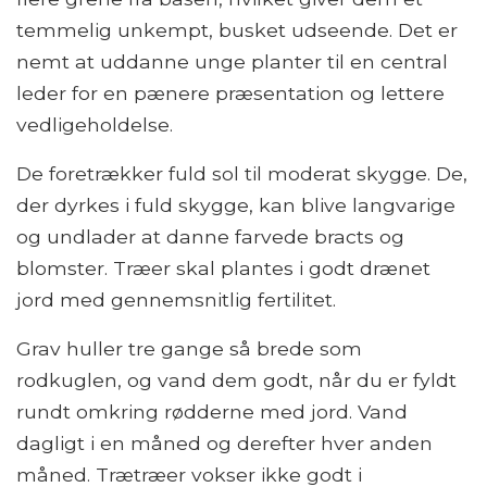
temmelig unkempt, busket udseende. Det er
nemt at uddanne unge planter til en central
leder for en pænere præsentation og lettere
vedligeholdelse.
De foretrækker fuld sol til moderat skygge. De,
der dyrkes i fuld skygge, kan blive langvarige
og undlader at danne farvede bracts og
blomster. Træer skal plantes i godt drænet
jord med gennemsnitlig fertilitet.
Grav huller tre gange så brede som
rodkuglen, og vand dem godt, når du er fyldt
rundt omkring rødderne med jord. Vand
dagligt i en måned og derefter hver anden
måned. Trætræer vokser ikke godt i