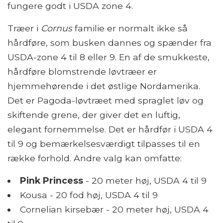
fungere godt i USDA zone 4.
Træer i
Cornus
familie er normalt ikke så
hårdføre, som busken dannes og spænder fra
USDA-zone 4 til 8 eller 9. En af de smukkeste,
hårdføre blomstrende løvtræer er
hjemmehørende i det østlige Nordamerika.
Det er Pagoda-løvtræet med spraglet løv og
skiftende grene, der giver det en luftig,
elegant fornemmelse. Det er hårdfør i USDA 4
til 9 og bemærkelsesværdigt tilpasses til en
række forhold. Andre valg kan omfatte:
Pink Princess
- 20 meter høj, USDA 4 til 9
Kousa - 20 fod høj, USDA 4 til 9
Cornelian kirsebær - 20 meter høj, USDA 4