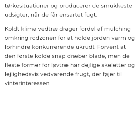
tørkesituationer og producerer de smukkeste
udsigter, når de får ensartet fugt.
Koldt klima vedtræ drager fordel af mulching
omkring rodzonen for at holde jorden varm og
forhindre konkurrerende ukrudt. Forvent at
den første kolde snap dræber blade, men de
fleste former for løvtræ har dejlige skeletter og
lejlighedsvis vedvarende frugt, der føjer til
vinterinteressen.