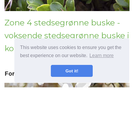
Zone 4 stedsegrønne buske -
voksende stedsegrønne buske i
koldt klima
This website uses cookies to ensure you get the
best experience on our website.
Learn more
Got it!
Forrige artikel