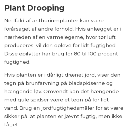
Plant Drooping
Nedfald af anthuriumplanter kan være
forårsaget af andre forhold. Hvis anlægget er i
nærheden af ​​en varmelegeme, hvor tør luft
produceres, vil den opleve for lidt fugtighed.
Disse epifytter har brug for 80 til 100 procent
fugtighed.
Hvis planten er i dårligt drænet jord, viser den
tegn på brunfarvning på bladspidserne og
hængende løv. Omvendt kan det hængende
med gule spidser være et tegn på for lidt
vand. Brug en jordfugtighedsmåler for at være
sikker på, at planten er jævnt fugtig, men ikke
tåget.