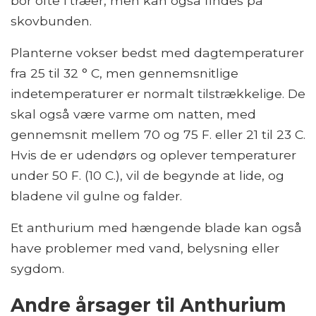
bor ofte i træer, men kan også findes på
skovbunden.
Planterne vokser bedst med dagtemperaturer
fra 25 til 32 ° C, men gennemsnitlige
indetemperaturer er normalt tilstrækkelige. De
skal også være varme om natten, med
gennemsnit mellem 70 og 75 F. eller 21 til 23 C.
Hvis de er udendørs og oplever temperaturer
under 50 F. (10 C.), vil de begynde at lide, og
bladene vil gulne og falder.
Et anthurium med hængende blade kan også
have problemer med vand, belysning eller
sygdom.
Andre årsager til Anthurium