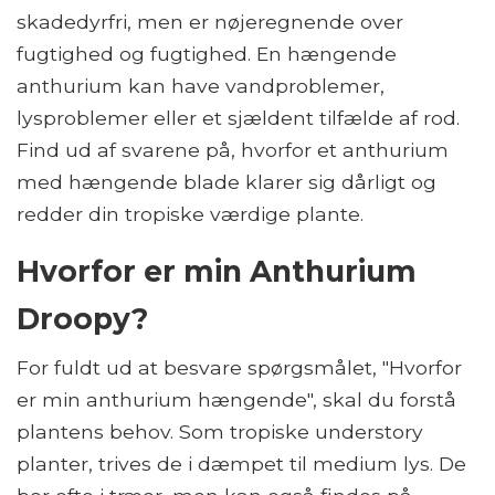
skadedyrfri, men er nøjeregnende over
fugtighed og fugtighed. En hængende
anthurium kan have vandproblemer,
lysproblemer eller et sjældent tilfælde af rod.
Find ud af svarene på, hvorfor et anthurium
med hængende blade klarer sig dårligt og
redder din tropiske værdige plante.
Hvorfor er min Anthurium
Droopy?
For fuldt ud at besvare spørgsmålet, "Hvorfor
er min anthurium hængende", skal du forstå
plantens behov. Som tropiske understory
planter, trives de i dæmpet til medium lys. De