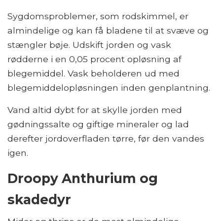
Sygdomsproblemer, som rodskimmel, er
almindelige og kan få bladene til at svæve og
stængler bøje. Udskift jorden og vask
rødderne i en 0,05 procent opløsning af
blegemiddel. Vask beholderen ud med
blegemiddelopløsningen inden genplantning.
Vand altid dybt for at skylle jorden med
gødningssalte og giftige mineraler og lad
derefter jordoverfladen tørre, før den vandes
igen.
Droopy Anthurium og
skadedyr