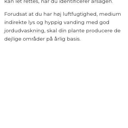
kan let rettes, når du identificerer årsagen.
Forudsat at du har høj luftfugtighed, medium
indirekte lys og hyppig vanding med god
jordudvaskning, skal din plante producere de
dejlige områder på årlig basis.