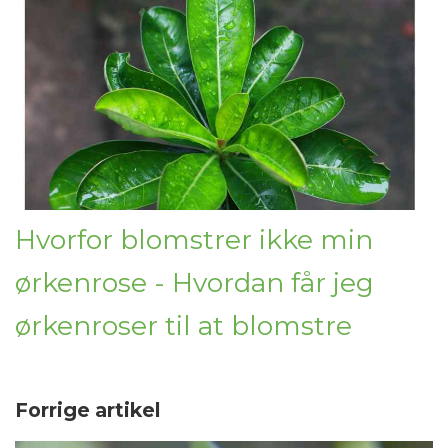
Hvorfor blomstrer ikke min
ørkenrose - Hvordan får jeg
ørkenroser til at blomstre
Forrige artikel