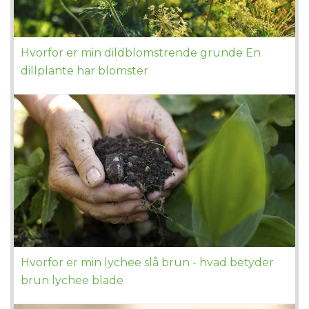
Hvorfor er min dildblomstrende grunde En
dillplante har blomster
Hvorfor er min lychee slå brun - hvad betyder
brun lychee blade