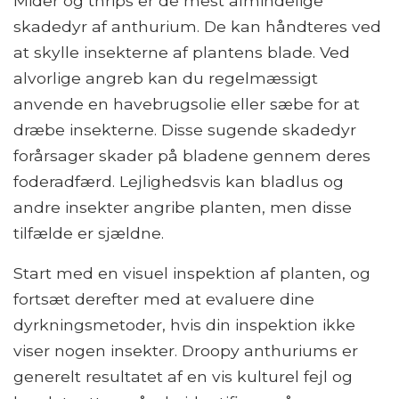
Mider og thrips er de mest almindelige
skadedyr af anthurium. De kan håndteres ved
at skylle insekterne af plantens blade. Ved
alvorlige angreb kan du regelmæssigt
anvende en havebrugsolie eller sæbe for at
dræbe insekterne. Disse sugende skadedyr
forårsager skader på bladene gennem deres
foderadfærd. Lejlighedsvis kan bladlus og
andre insekter angribe planten, men disse
tilfælde er sjældne.
Start med en visuel inspektion af planten, og
fortsæt derefter med at evaluere dine
dyrkningsmetoder, hvis din inspektion ikke
viser nogen insekter. Droopy anthuriums er
generelt resultatet af en vis kulturel fejl og