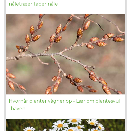
nåletræer taber nåle
Hvornår planter vågner op - Lær om plantesvul
i haven