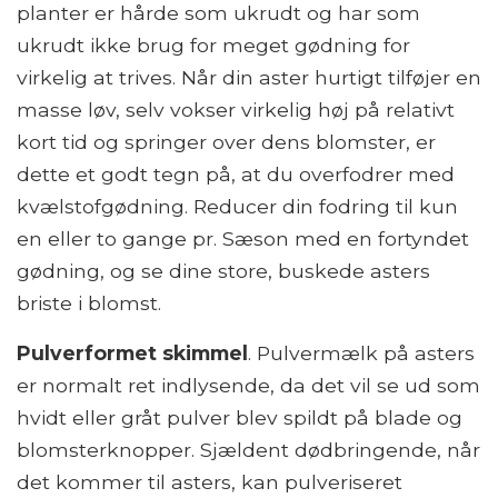
planter er hårde som ukrudt og har som
ukrudt ikke brug for meget gødning for
virkelig at trives. Når din aster hurtigt tilføjer en
masse løv, selv vokser virkelig høj på relativt
kort tid og springer over dens blomster, er
dette et godt tegn på, at du overfodrer med
kvælstofgødning. Reducer din fodring til kun
en eller to gange pr. Sæson med en fortyndet
gødning, og se dine store, buskede asters
briste i blomst.
Pulverformet skimmel
. Pulvermælk på asters
er normalt ret indlysende, da det vil se ud som
hvidt eller gråt pulver blev spildt på blade og
blomsterknopper. Sjældent dødbringende, når
det kommer til asters, kan pulveriseret