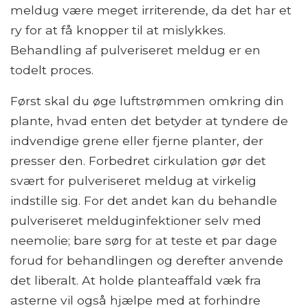
meldug være meget irriterende, da det har et
ry for at få knopper til at mislykkes.
Behandling af pulveriseret meldug er en
todelt proces.
Først skal du øge luftstrømmen omkring din
plante, hvad enten det betyder at tyndere de
indvendige grene eller fjerne planter, der
presser den. Forbedret cirkulation gør det
svært for pulveriseret meldug at virkelig
indstille sig. For det andet kan du behandle
pulveriseret melduginfektioner selv med
neemolie; bare sørg for at teste et par dage
forud for behandlingen og derefter anvende
det liberalt. At holde planteaffald væk fra
asterne vil også hjælpe med at forhindre