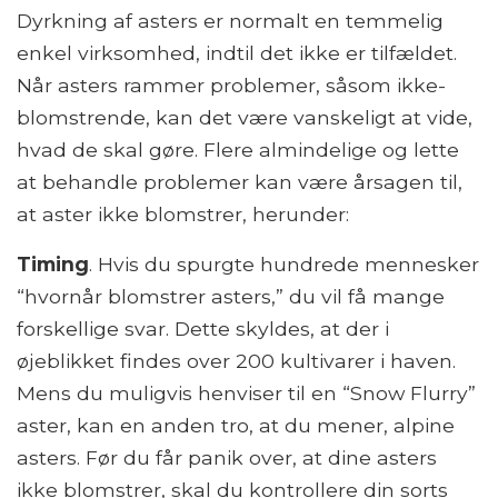
Dyrkning af asters er normalt en temmelig
enkel virksomhed, indtil det ikke er tilfældet.
Når asters rammer problemer, såsom ikke-
blomstrende, kan det være vanskeligt at vide,
hvad de skal gøre. Flere almindelige og lette
at behandle problemer kan være årsagen til,
at aster ikke blomstrer, herunder:
Timing
. Hvis du spurgte hundrede mennesker
“hvornår blomstrer asters,” du vil få mange
forskellige svar. Dette skyldes, at der i
øjeblikket findes over 200 kultivarer i haven.
Mens du muligvis henviser til en “Snow Flurry”
aster, kan en anden tro, at du mener, alpine
asters. Før du får panik over, at dine asters
ikke blomstrer, skal du kontrollere din sorts