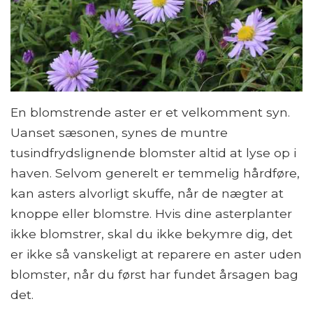
En blomstrende aster er et velkomment syn.
Uanset sæsonen, synes de muntre
tusindfrydslignende blomster altid at lyse op i
haven. Selvom generelt er temmelig hårdføre,
kan asters alvorligt skuffe, når de nægter at
knoppe eller blomstre. Hvis dine asterplanter
ikke blomstrer, skal du ikke bekymre dig, det
er ikke så vanskeligt at reparere en aster uden
blomster, når du først har fundet årsagen bag
det.