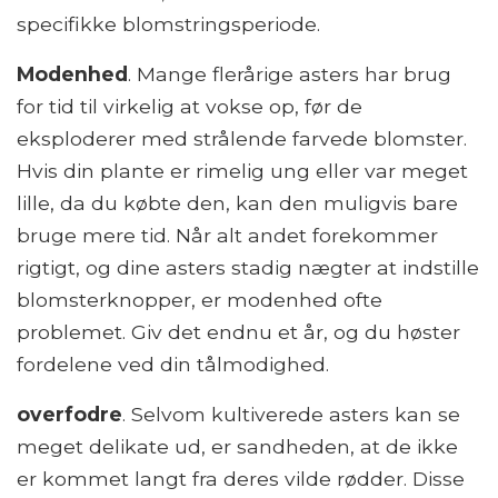
specifikke blomstringsperiode.
Modenhed
. Mange flerårige asters har brug
for tid til virkelig at vokse op, før de
eksploderer med strålende farvede blomster.
Hvis din plante er rimelig ung eller var meget
lille, da du købte den, kan den muligvis bare
bruge mere tid. Når alt andet forekommer
rigtigt, og dine asters stadig nægter at indstille
blomsterknopper, er modenhed ofte
problemet. Giv det endnu et år, og du høster
fordelene ved din tålmodighed.
overfodre
. Selvom kultiverede asters kan se
meget delikate ud, er sandheden, at de ikke
er kommet langt fra deres vilde rødder. Disse