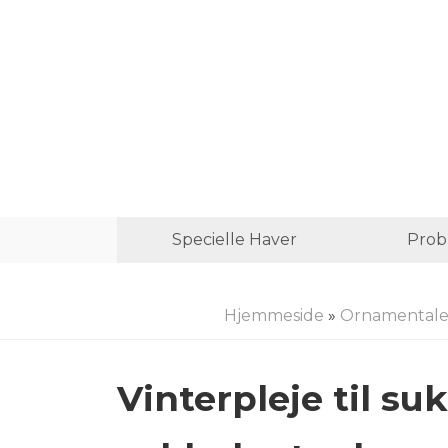
Specielle Haver
Prob
Hjemmeside
»
Ornamentale
Vinterpleje til su