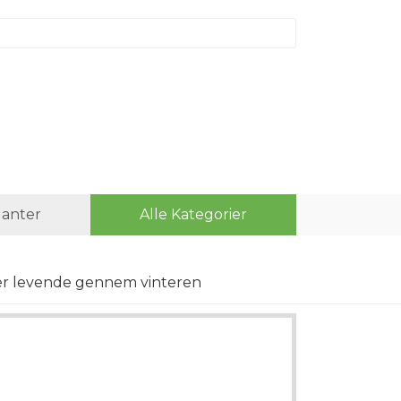
lanter
Alle Kategorier
ter levende gennem vinteren