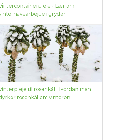
Vintercontainerpleje - Lær om
vinterhavearbejde i gryder
Vinterpleje til rosenkål Hvordan man
dyrker rosenkål om vinteren