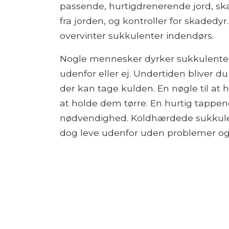
passende, hurtigdrenerende jord, sk
fra jorden, og kontroller for skadedyr
overvinter sukkulenter indendørs.
Nogle mennesker dyrker sukkulenter
udenfor eller ej. Undertiden bliver du
der kan tage kulden. En nøgle til at
at holde dem tørre. En hurtig tappend
nødvendighed. Koldhærdede sukkulente
dog leve udenfor uden problemer og 