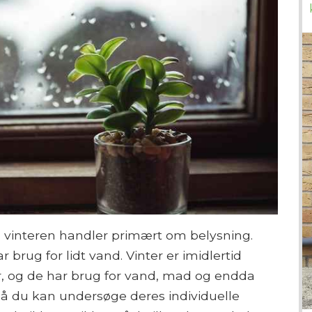
m vinteren handler primært om belysning.
rug for lidt vand. Vinter er imidlertid
, og de har brug for vand, mad og endda
så du kan undersøge deres individuelle