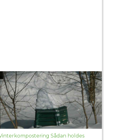
Vinterkompostering Sådan holdes