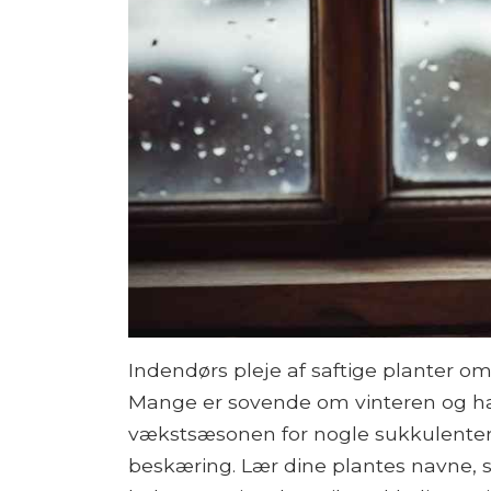
Indendørs pleje af saftige planter o
Mange er sovende om vinteren og har b
vækstsæsonen for nogle sukkulenter
beskæring. Lær dine plantes navne, 