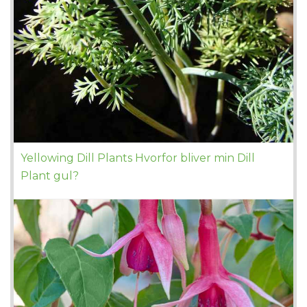
Yellowing Dill Plants Hvorfor bliver min Dill
Plant gul?