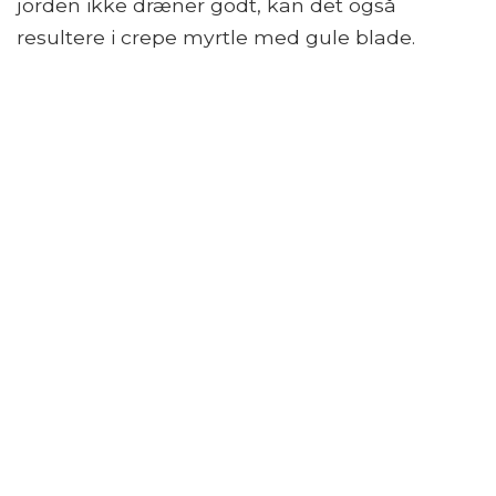
jorden ikke dræner godt, kan det også
resultere i crepe myrtle med gule blade.