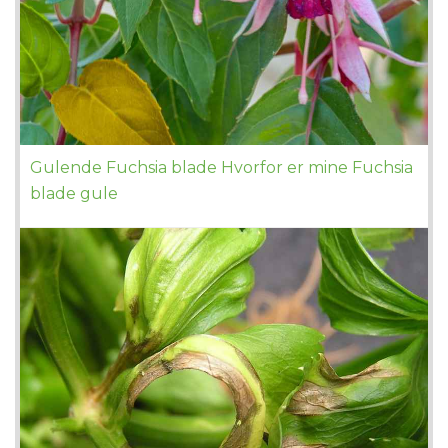
Gulende Fuchsia blade Hvorfor er mine Fuchsia
blade gule