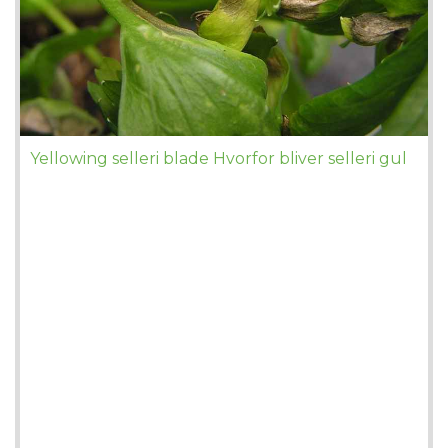
Yellowing selleri blade Hvorfor bliver selleri gul