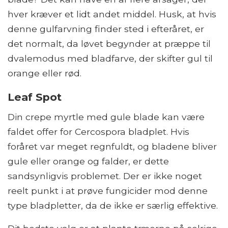
hver kræver et lidt andet middel. Husk, at hvis
denne gulfarvning finder sted i efteråret, er
det normalt, da løvet begynder at præppe til
dvalemodus med bladfarve, der skifter gul til
orange eller rød.
Leaf Spot
Din crepe myrtle med gule blade kan være
faldet offer for Cercospora bladplet. Hvis
foråret var meget regnfuldt, og bladene bliver
gule eller orange og falder, er dette
sandsynligvis problemet. Der er ikke noget
reelt punkt i at prøve fungicider mod denne
type bladpletter, da de ikke er særlig effektive.