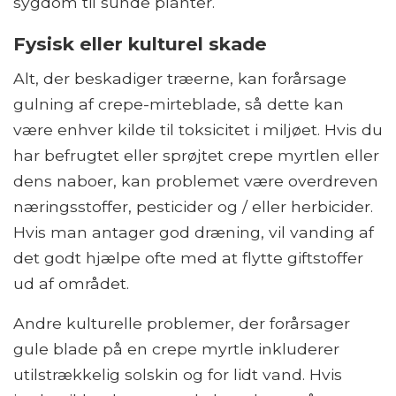
sygdom til sunde planter.
Fysisk eller kulturel skade
Alt, der beskadiger træerne, kan forårsage
gulning af crepe-mirteblade, så dette kan
være enhver kilde til toksicitet i miljøet. Hvis du
har befrugtet eller sprøjtet crepe myrtlen eller
dens naboer, kan problemet være overdreven
næringsstoffer, pesticider og / eller herbicider.
Hvis man antager god dræning, vil vanding af
det godt hjælpe ofte med at flytte giftstoffer
ud af området.
Andre kulturelle problemer, der forårsager
gule blade på en crepe myrtle inkluderer
utilstrækkelig solskin og for lidt vand. Hvis