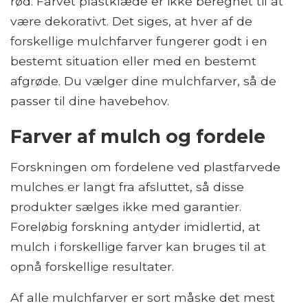
rød. Farvet plastklæde er ikke beregnet til at
være dekorativt. Det siges, at hver af de
forskellige mulchfarver fungerer godt i en
bestemt situation eller med en bestemt
afgrøde. Du vælger dine mulchfarver, så de
passer til dine havebehov.
Farver af mulch og fordele
Forskningen om fordelene ved plastfarvede
mulches er langt fra afsluttet, så disse
produkter sælges ikke med garantier.
Foreløbig forskning antyder imidlertid, at
mulch i forskellige farver kan bruges til at
opnå forskellige resultater.
Af alle mulchfarver er sort måske det mest