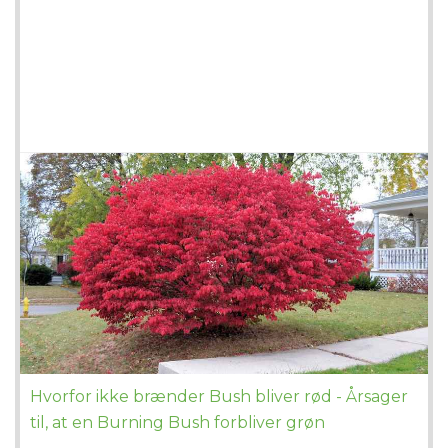
Hvorfor ikke brænder Bush bliver rød - Årsager
til, at en Burning Bush forbliver grøn