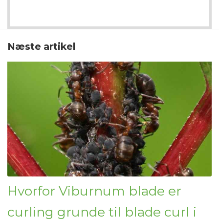
Næste artikel
Hvorfor Viburnum blade er
curling grunde til blade curl i