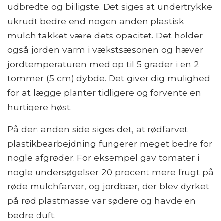
udbredte og billigste. Det siges at undertrykke
ukrudt bedre end nogen anden plastisk
mulch takket være dets opacitet. Det holder
også jorden varm i vækstsæsonen og hæver
jordtemperaturen med op til 5 grader i en 2
tommer (5 cm) dybde. Det giver dig mulighed
for at lægge planter tidligere og forvente en
hurtigere høst.
På den anden side siges det, at rødfarvet
plastikbearbejdning fungerer meget bedre for
nogle afgrøder. For eksempel gav tomater i
nogle undersøgelser 20 procent mere frugt på
røde mulchfarver, og jordbær, der blev dyrket
på rød plastmasse var sødere og havde en
bedre duft.