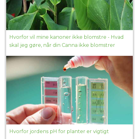
Hvorfor vil mine kanoner ikke blomstre - Hvad
skal jeg gøre, når din Canna ikke blomstrer
Hvorfor jordens pH for planter er vigtigt