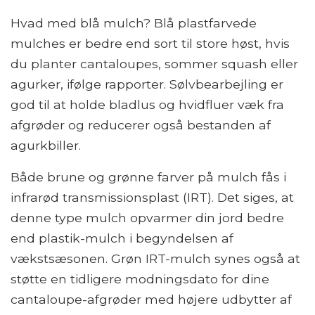
Hvad med blå mulch? Blå plastfarvede
mulches er bedre end sort til store høst, hvis
du planter cantaloupes, sommer squash eller
agurker, ifølge rapporter. Sølvbearbejling er
god til at holde bladlus og hvidfluer væk fra
afgrøder og reducerer også bestanden af ​​
agurkbiller.
Både brune og grønne farver på mulch fås i
infrarød transmissionsplast (IRT). Det siges, at
denne type mulch opvarmer din jord bedre
end plastik-mulch i begyndelsen af ​​
vækstsæsonen. Grøn IRT-mulch synes også at
støtte en tidligere modningsdato for dine
cantaloupe-afgrøder med højere udbytter af