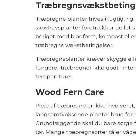
Træbregnsvækstbeting
Træbregne planter trives i fugtig, rig
skovhavsplanter foretrækker de let su
beriget med bladform, kompost elle
træbregns vækstbetingelser.
Træbregnsplanter kræver skygge elle
fungerer træbregner ikke godt i intens
temperaturer.
Wood Fern Care
Pleje af træbregne er ikke involveret, 
langsomtvoksende planter brug for
Grundlæggende skal du bare sørge for
tør. Mange træbregnsorter tåler våde