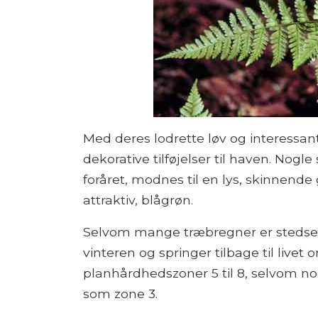
Med deres lodrette løv og interessa
dekorative tilføjelser til haven. Nogl
foråret, modnes til en lys, skinnende
attraktiv, blågrøn.
Selvom mange træbregner er stedseg
vinteren og springer tilbage til livet
planhårdhedszoner 5 til 8, selvom no
som zone 3.