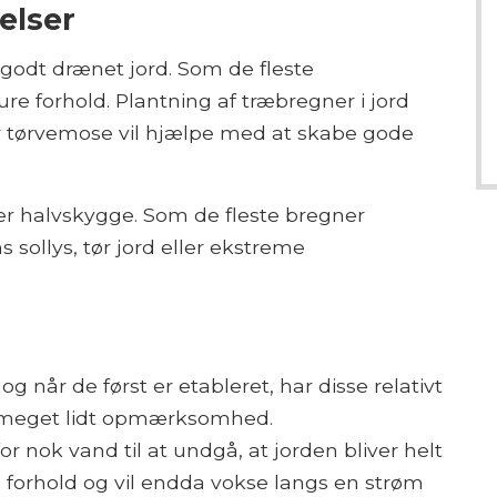
elser
, godt drænet jord. Som de fleste
re forhold. Plantning af træbregner i jord
r tørvemose vil hjælpe med at skabe gode
r halvskygge. Som de fleste bregner
 sollys, tør jord eller ekstreme
og når de først er etableret, har disse relativt
 meget lidt opmærksomhed.
 nok vand til at undgå, at jorden bliver helt
 forhold og vil endda vokse langs en strøm