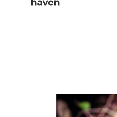
haven