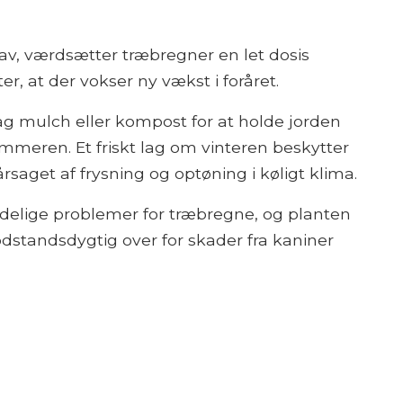
av, værdsætter træbregner en let dosis
er, at der vokser ny vækst i foråret.
ag mulch eller kompost for at holde jorden
sommeren. Et friskt lag om vinteren beskytter
saget af frysning og optøning i køligt klima.
delige problemer for træbregne, og planten
odstandsdygtig over for skader fra kaniner