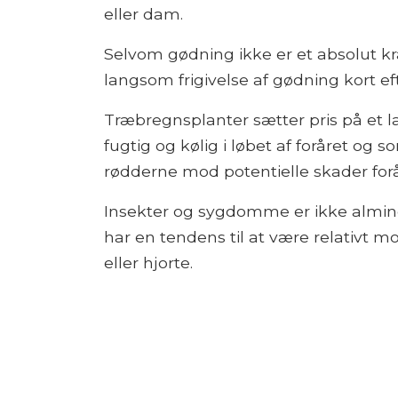
eller dam.
Selvom gødning ikke er et absolut kr
langsom frigivelse af gødning kort eft
Træbregnsplanter sætter pris på et l
fugtig og kølig i løbet af foråret og 
rødderne mod potentielle skader forår
Insekter og sygdomme er ikke almin
har en tendens til at være relativt m
eller hjorte.